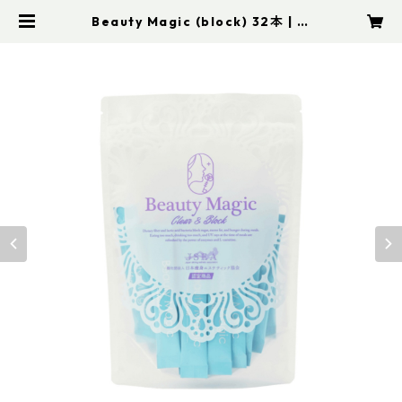
Beauty Magic (block) 32本 | た
んぽぽ