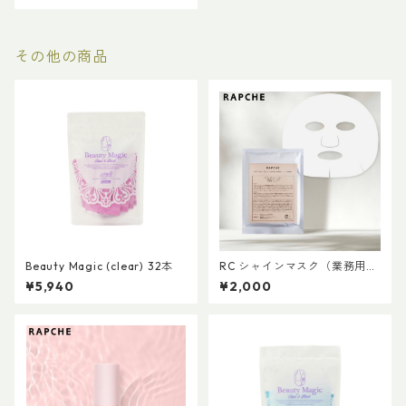
その他の商品
Beauty Magic (clear) 32本
RC シャインマスク（業務用美
容マスク）
¥5,940
¥2,000