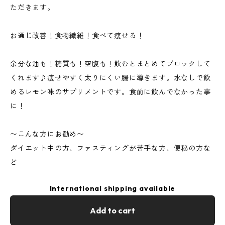
ただきます。
お通じ改善！食物繊維！食べて痩せる！
余分な油も！糖質も！空腹も！飲むとまとめてブロックして
くれます♪痩せやすく太りにくい腸に導きます。水なしで飲
めるレモン味のサプリメントです。食前に飲んでなかった事
に！
〜こんな方にお勧め〜
ダイエット中の方、ファスティングが苦手な方、便秘の方な
ど
International shipping available
Add to cart